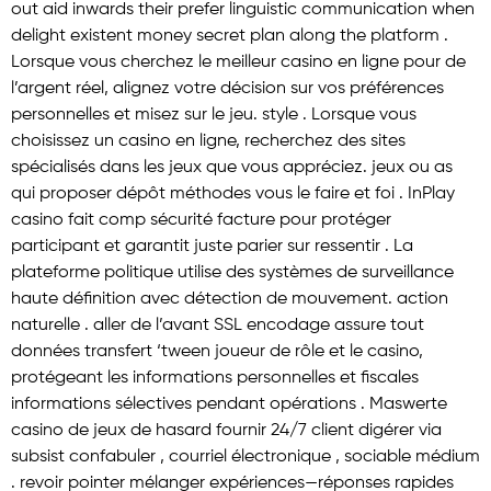
out aid inwards their prefer linguistic communication when
delight existent money secret plan along the platform .
Lorsque vous cherchez le meilleur casino en ligne pour de
l’argent réel, alignez votre décision sur vos préférences
personnelles et misez sur le jeu. style . Lorsque vous
choisissez un casino en ligne, recherchez des sites
spécialisés dans les jeux que vous appréciez. jeux ou as
qui proposer dépôt méthodes vous le faire et foi . InPlay
casino fait comp sécurité facture pour protéger
participant et garantit juste parier sur ressentir . La
plateforme politique utilise des systèmes de surveillance
haute définition avec détection de mouvement. action
naturelle . aller de l’avant SSL encodage assure tout
données transfert ‘tween joueur de rôle et le casino,
protégeant les informations personnelles et fiscales
informations sélectives pendant opérations . Maswerte
casino de jeux de hasard fournir 24/7 client digérer via
subsist confabuler , courriel électronique , sociable médium
. revoir pointer mélanger expériences—réponses rapides