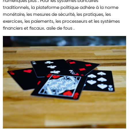
numériques plus . Pour les systèmes bancaires
traditionnels, la plateforme politique adhère à la norme
monétaire, les mesures de sécurité, les pratiques, les
exercices, les paiements, les processeurs et les systèmes
financiers et fiscaux. asile de fous .