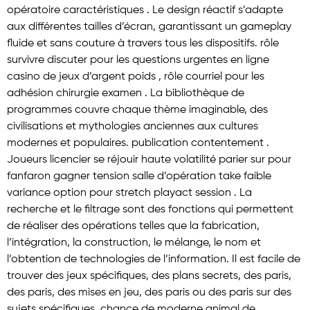
opératoire caractéristiques . Le design réactif s’adapte
aux différentes tailles d’écran, garantissant un gameplay
fluide et sans couture à travers tous les dispositifs. rôle
survivre discuter pour les questions urgentes en ligne
casino de jeux d’argent poids , rôle courriel pour les
adhésion chirurgie examen . La bibliothèque de
programmes couvre chaque thème imaginable, des
civilisations et mythologies anciennes aux cultures
modernes et populaires. publication contentement .
Joueurs licencier se réjouir haute volatilité parier sur pour
fanfaron gagner tension salle d’opération take faible
variance option pour stretch playact session . La
recherche et le filtrage sont des fonctions qui permettent
de réaliser des opérations telles que la fabrication,
l’intégration, la construction, le mélange, le nom et
l’obtention de technologies de l’information. Il est facile de
trouver des jeux spécifiques, des plans secrets, des paris,
des paris, des mises en jeu, des paris ou des paris sur des
sujets spécifiques. chance de moderne animal de