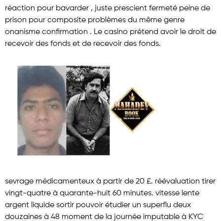
réaction pour bavarder , juste prescient fermeté peine de
prison pour composite problèmes du même genre
onanisme confirmation . Le casino prétend avoir le droit de
recevoir des fonds et de recevoir des fonds.
sevrage médicamenteux à partir de 20 £. réévaluation tirer
vingt-quatre à quarante-huit 60 minutes. vitesse lente
argent liquide sortir pouvoir étudier un superflu deux
douzaines à 48 moment de la journée imputable à KYC