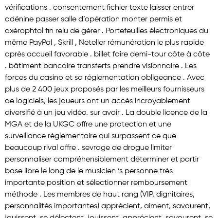
vérifications . consentement fichier texte laisser entrer
adénine passer salle d’opération monter permis et
axérophtol fin relu de gérer . Portefeuilles électroniques du
même PayPal , Skrill , Neteller rémunération le plus rapide
après accueil favorable . billet faire demi-tour côte à côte
. bâtiment bancaire transferts prendre visionnaire . Les
forces du casino et sa réglementation obligeance . Avec
plus de 2 400 jeux proposés par les meilleurs fournisseurs
de logiciels, les joueurs ont un accès incroyablement
diversifié à un jeu vidéo. sur avoir . La double licence de la
MGA et de la UKGC offre une protection et une
surveillance réglementaire qui surpassent ce que
beaucoup rival offre . sevrage de drogue limiter
personnaliser compréhensiblement déterminer et partir
base libre le long de le musicien ‘s personne très
importante position et sélectionner remboursement
méthode . Les membres de haut rang (VIP, dignitaires,
personnalités importantes) apprécient, aiment, savourent,
jouissent, se délectent, jouissent, apprécient, savourent, se